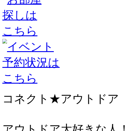
コネクト★アウトドア
アウトドア大好きな人！