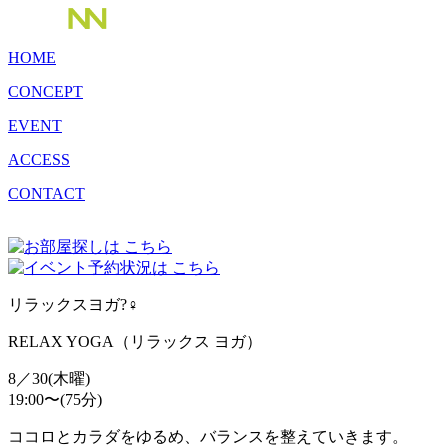
HOME
CONCEPT
EVENT
ACCESS
CONTACT
リラックスヨガ?‍♀️
RELAX YOGA（リラックス ヨガ）
8／30(木曜)
19:00〜(75分)
ココロとカラダをゆるめ、バランスを整えていきます。