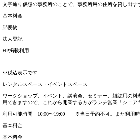
文字通り仮想の事務所のことで、事務所用の住所を貸し出す
基本料金 5,50
郵便物
法人登記 ○ (
HP掲載利
※税込表示です
レンタルスペース・イベントスペース
ワークショップ、イベント、講演会、セミナー、雑誌用の料
用できますので、これから開業する方がランチ営業「シェア
利用可能時間 10:00〜19:00
※当日予約不可。また利用時
基本料金 2,200
基本料金 3,300円