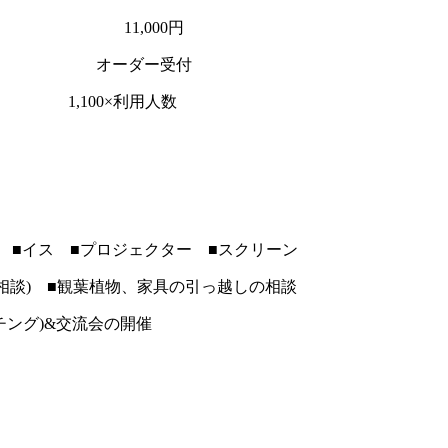
,000円
ダー受付
×利用人数
ーブル ■イス ■プロジェクター ■スクリーン
ーム相談) ■観葉植物、家具の引っ越しの相談
チング)&交流会の開催