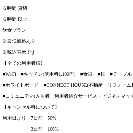
６時間 貸切 11
６時間 以上 オー
飲食プラン 1,100
※最低価格あり
※税込表示です
【全ての利用者様】
■Wi-Fi ■キッチン(使用料1,100円) ■食器 ■鏡 ■テ
■ホワイトボード ■CONNECT HOUSE(不動産・リフォ
■コミュニティ(入居者・利用者紹介サービス・ビジネスマッ
【キャンセル料について】
利用日より 7日前 50%
3日前 100%